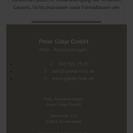
Carports, Sichtschutzwände sowie Fahrradhäuser oder
Jetzt Kontakt aufnehmen
Peter Gätje GmbH
Holz - Aussenanlagen
040 522 75 02
info@gaetje-holz.de
www.gaetje-holz.de
Holz- Aussenanlagen
Peter Gätje GmbH
Oststraße 112
22844 Norderstedt